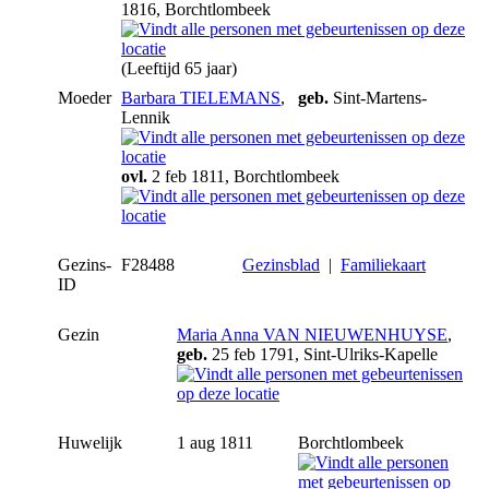
1816, Borchtlombeek
(Leeftijd 65 jaar)
Moeder
Barbara TIELEMANS
,
geb.
Sint-Martens-
Lennik
ovl.
2 feb 1811, Borchtlombeek
Gezins-
F28488
Gezinsblad
|
Familiekaart
ID
Gezin
Maria Anna VAN NIEUWENHUYSE
,
geb.
25 feb 1791, Sint-Ulriks-Kapelle
Huwelijk
1 aug 1811
Borchtlombeek