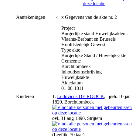
Aantekeningen
x Gegevens van de akte nr. 2
Project
Burgerlijke stand Huwelijksakten -
Vlaams-Brabant en Brussels
Hoofdstedelijk Gewest
Type akte
Burgerlijke Stand / Huwelijksakte
Gemeente
Borchtlombeek
Inhoudsomschrijving
Huwelijksakte
Aktedatum
01-08-1811
Kinderen
1.
Ludovicus DE ROOCK
,
geb.
10 jan
1820, Borchtlombeek
ovl.
31 aug 1890, Strijtem
(Leeftijd 70 jaar)