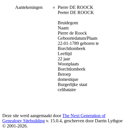
Aantekeningen
Pierre DE ROOCK
Peeter DE ROOCK
Bruidegom
Naam
Pierre de Roock
Geboortedatum/Plaats
22-01-1789 geboren te
Borchtlombeek
Leeftijd
22 jaar
Woonplaats
Borchtlombeek
Beroep
domestique
Burgerlijke staat
celibataire
Deze site werd aangemaakt door
The Next Generation of
Genealogy Sitebuilding
v. 15.0.4, geschreven door Darrin Lythgoe
© 2001-2026.