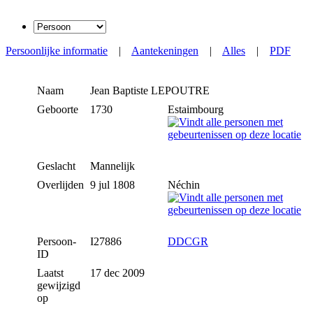
Persoonlijke informatie
|
Aantekeningen
|
Alles
|
PDF
Naam
Jean Baptiste
LEPOUTRE
Geboorte
1730
Estaimbourg
Geslacht
Mannelijk
Overlijden
9 jul 1808
Néchin
Persoon-
I27886
DDCGR
ID
Laatst
17 dec 2009
gewijzigd
op