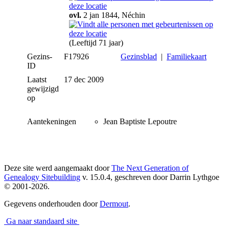
ovl.
2 jan 1844, Néchin
(Leeftijd 71 jaar)
Gezins-
F17926
Gezinsblad
|
Familiekaart
ID
Laatst
17 dec 2009
gewijzigd
op
Aantekeningen
Jean Baptiste Lepoutre
Deze site werd aangemaakt door
The Next Generation of
Genealogy Sitebuilding
v. 15.0.4, geschreven door Darrin Lythgoe
© 2001-2026.
Gegevens onderhouden door
Dermout
.
Ga naar standaard site