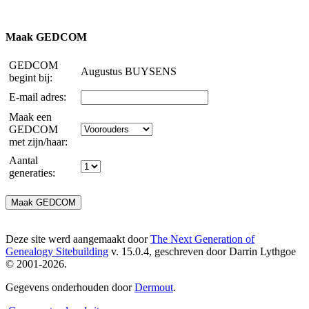
Maak GEDCOM
GEDCOM
Augustus BUYSENS
begint bij:
E-mail adres:
Maak een
GEDCOM
met zijn/haar:
Aantal
generaties:
Deze site werd aangemaakt door
The Next Generation of
Genealogy Sitebuilding
v. 15.0.4, geschreven door Darrin Lythgoe
© 2001-2026.
Gegevens onderhouden door
Dermout
.